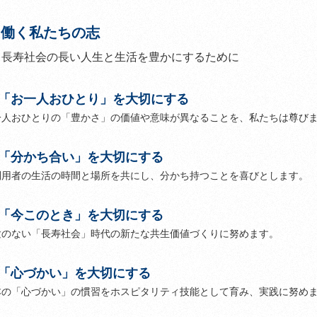
働く私たちの志
長寿社会の長い人生と生活を豊かにするために
.「お一人おひとり」を大切にする
一人おひとりの「豊かさ」の価値や意味が異なることを、私たちは尊び
.「分かち合い」を大切にする
利用者の生活の時間と場所を共にし、分かち持つことを喜びとします。
.「今このとき」を大切にする
験のない「長寿社会」時代の新たな共生価値づくりに努めます。
.「心づかい」を大切にする
本の「心づかい」の慣習をホスピタリティ技能として育み、実践に努め