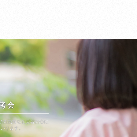
考会
頼の気持ちと受容の心に
まいります。