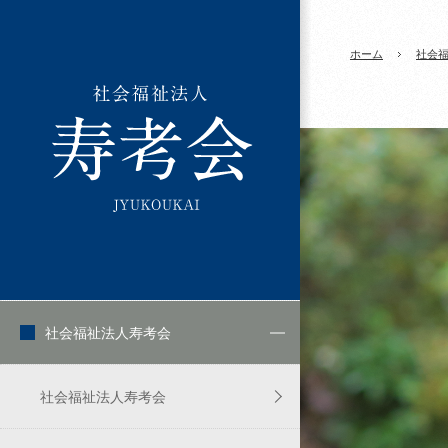
ホーム
社会
社会福祉法人寿考会
社会福祉法人寿考会