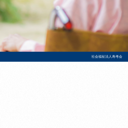
社会福祉法人寿考会