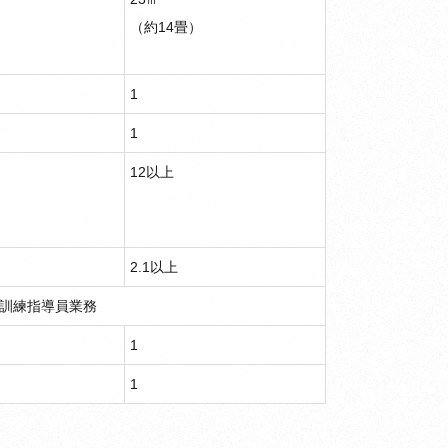
（約14畳）
1
1
12以上
2.1以上
訓練指導員業務
1
1