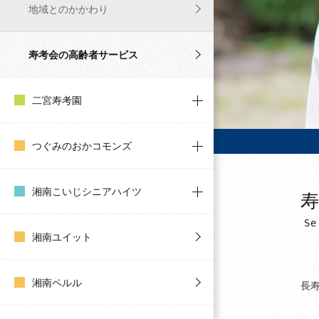
地域とのかかわり
寿考会の高齢者サービス
二宮寿考園
つぐみのおかコモンズ
湘南こいじシニアハイツ
Se
湘南ユイット
湘南ペルル
長