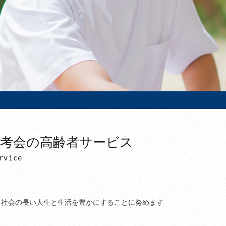
寿考会の高齢者サービス
rvice
寿社会の長い人生と生活を豊かにすることに努めます