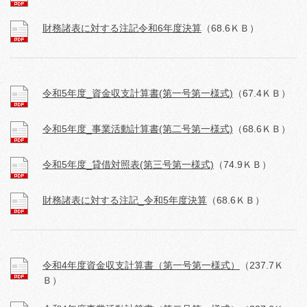
財務諸表に対する注記令和6年度決算
（68.6ＫＢ）
令和5年度_資金収支計算書(第一号第一様式)
（67.4ＫＢ）
令和5年度_事業活動計算書(第二号第一様式)
（68.6ＫＢ）
令和5年度_貸借対照表(第三号第一様式)
（74.9ＫＢ）
財務諸表に対する注記_令和5年度決算
（68.6ＫＢ）
令和4年度資金収支計算書（第一号第一様式）
（237.7Ｋ
Ｂ）